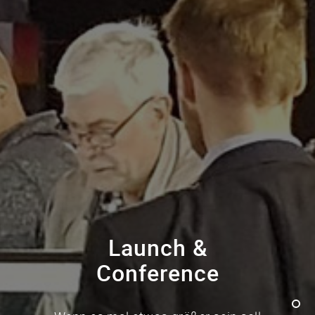
Launch &
Conference