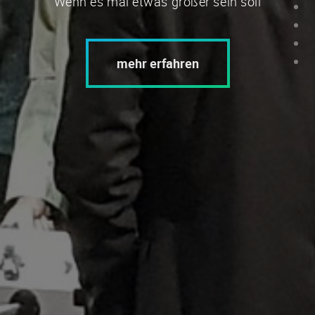
Wenn es mal etwas größer sein soll
mehr erfahren