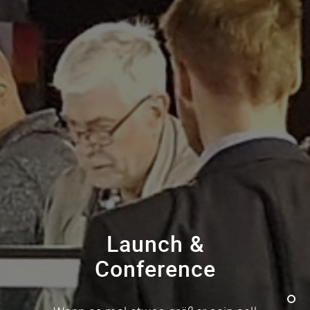
Launch &
Conference