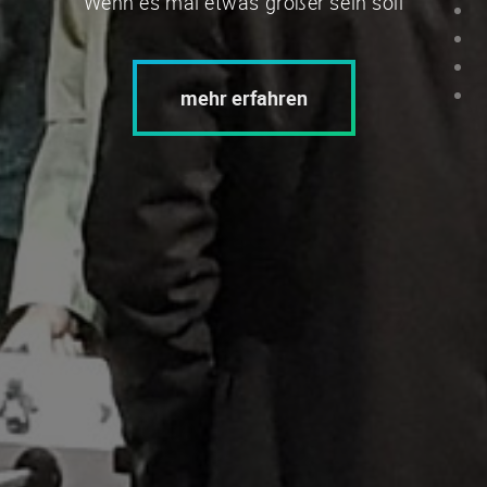
Wenn es mal etwas größer sein soll
mehr erfahren