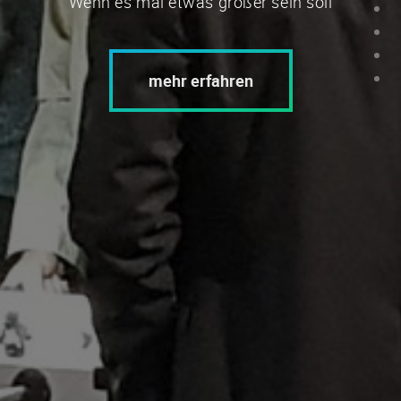
Wenn es mal etwas größer sein soll
mehr erfahren