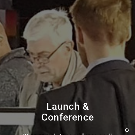
Launch &
Conference