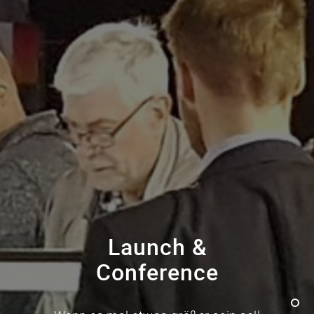
Launch &
Conference