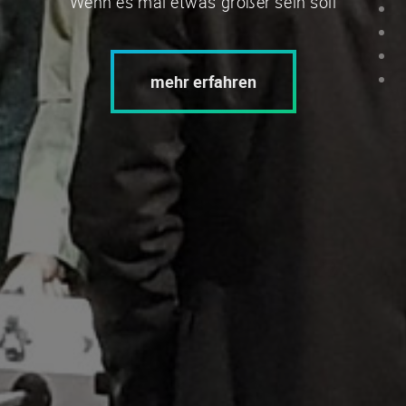
Wenn es mal etwas größer sein soll
mehr erfahren