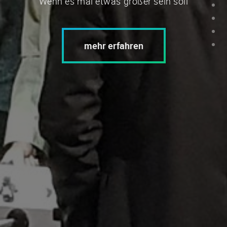
Wenn es mal etwas größer sein soll
mehr erfahren