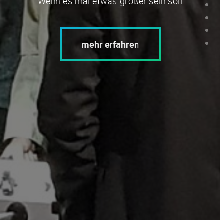
Wenn es mal etwas größer sein soll
mehr erfahren