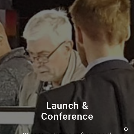
Launch &
Conference