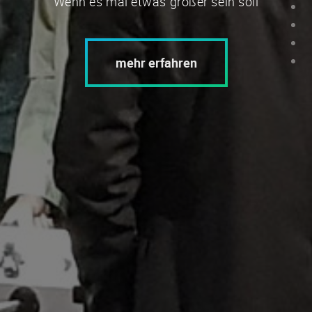
Wenn es mal etwas größer sein soll
mehr erfahren