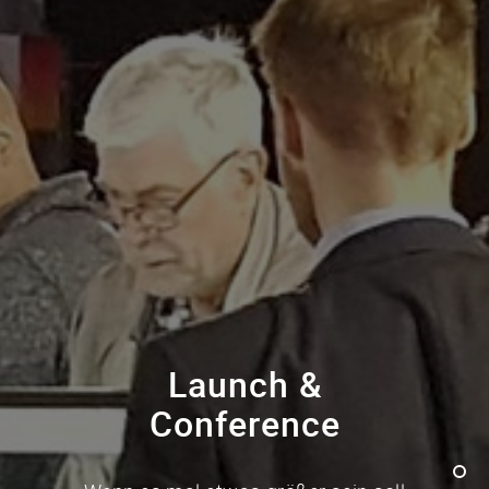
Launch &
Conference