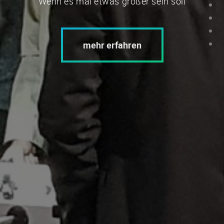
Wenn es mal etwas größer sein soll
mehr erfahren