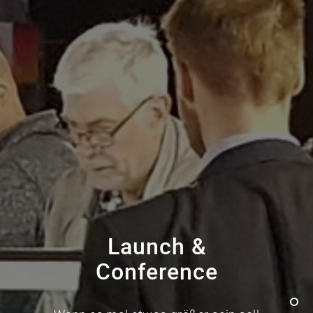
Launch &
Conference