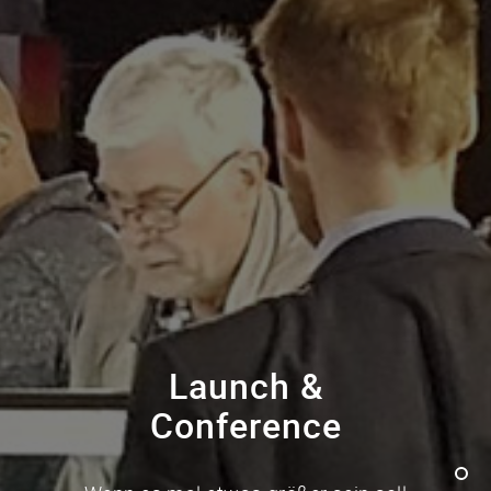
Launch &
Conference