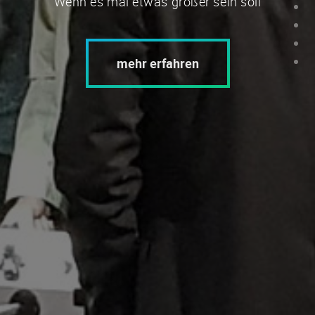
Wenn es mal etwas größer sein soll
mehr erfahren