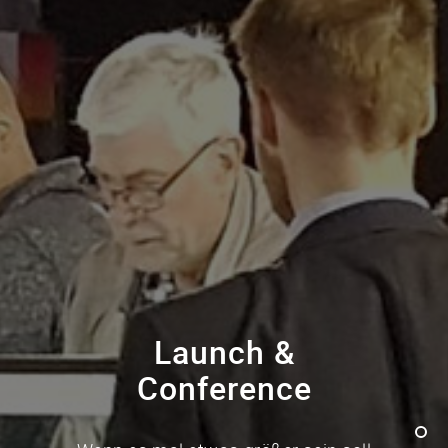
Launch &
Conference