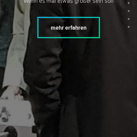
Wenn es mal etwas größer sein soll
mehr erfahren