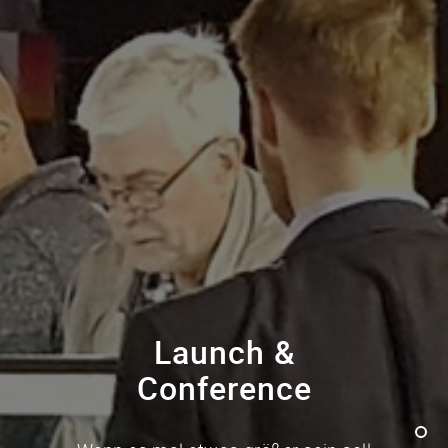
Launch &
Conference