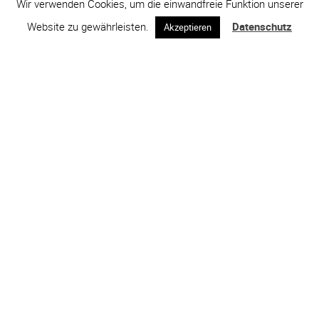
Wir verwenden Cookies, um die einwandfreie Funktion unserer
Website zu gewährleisten.
Datenschutz
Akzeptieren