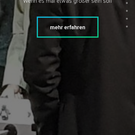
Wenn es mal etwas größer sein soll
mehr erfahren