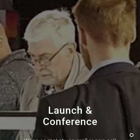
Launch &
Conference