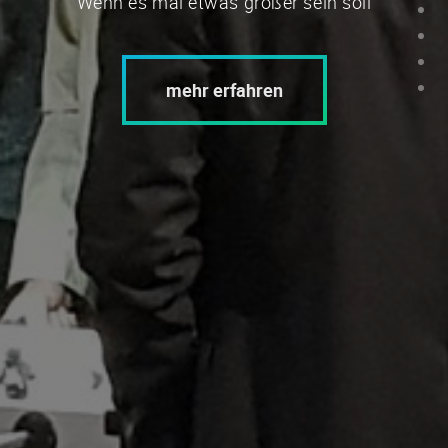
Wenn es mal etwas größer sein soll
mehr erfahren