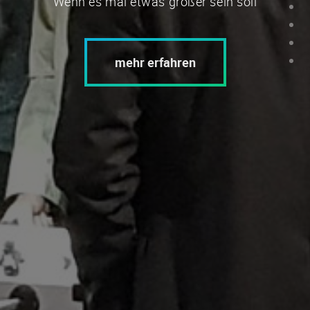
Wenn es mal etwas größer sein soll
mehr erfahren