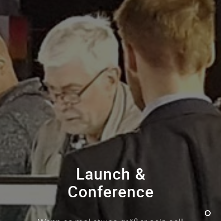
Launch &
Conference