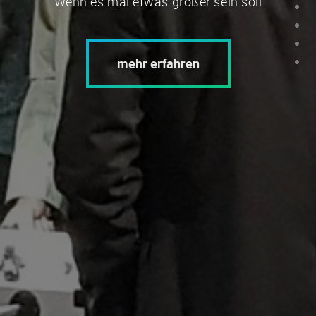
Wenn es mal etwas größer sein soll
mehr erfahren