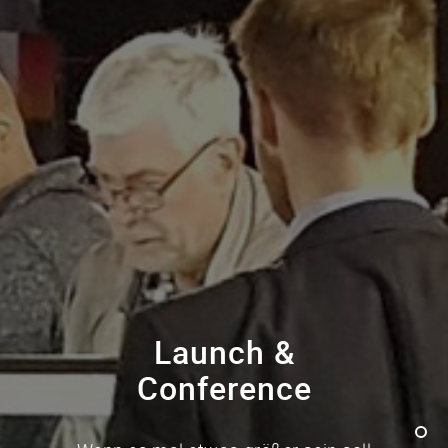
Launch &
Conference