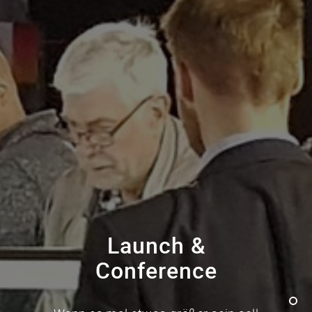
Launch &
Conference