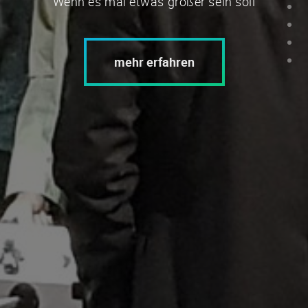
Wenn es mal etwas größer sein soll
mehr erfahren