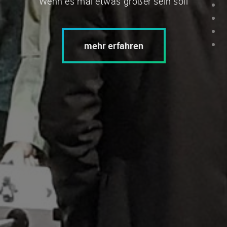
Wenn es mal etwas größer sein soll
mehr erfahren