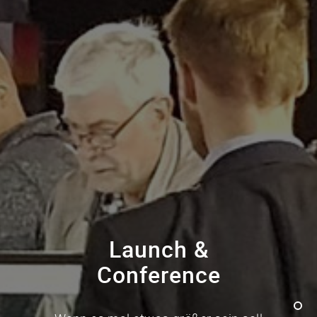
Launch &
Conference