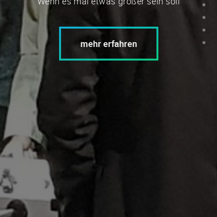
Wenn es mal etwas größer sein soll
mehr erfahren