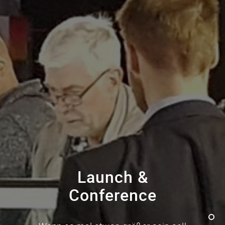
Launch &
Conference