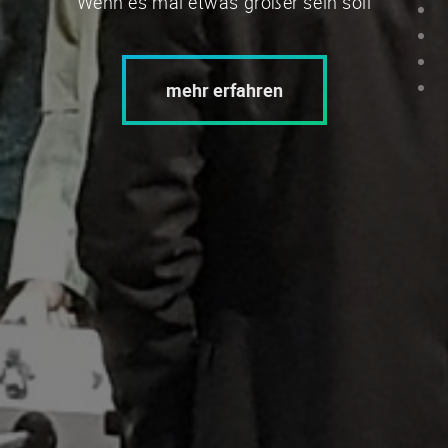
Wenn es mal etwas größer sein soll
mehr erfahren