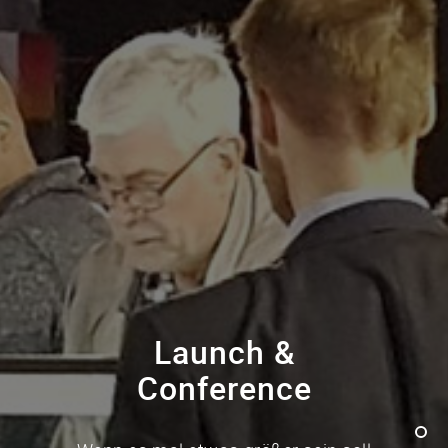
Launch &
Conference