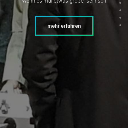
Wenn es mal etwas größer sein soll
mehr erfahren