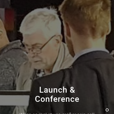
Launch &
Conference