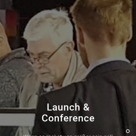
Launch &
Conference