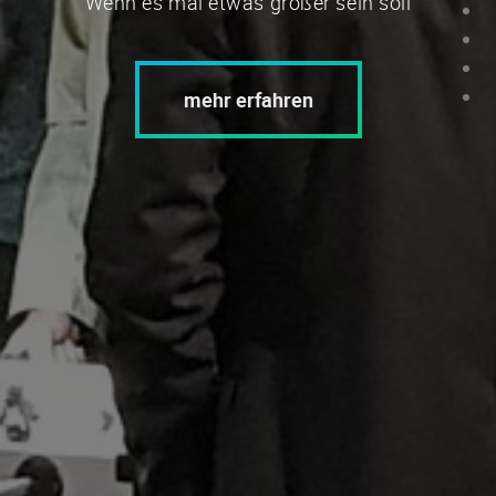
Wenn es mal etwas größer sein soll
mehr erfahren