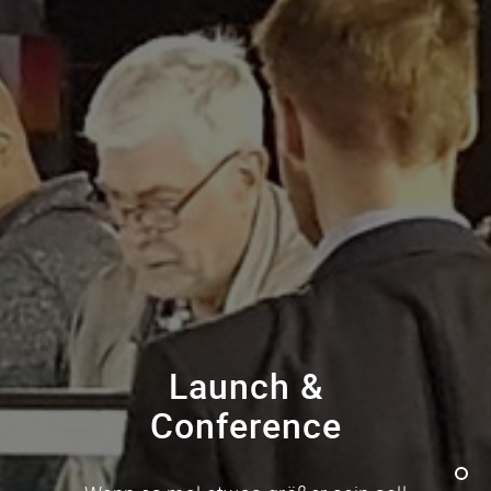
Launch &
Conference