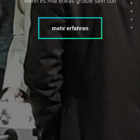
Wenn es mal etwas größer sein soll
mehr erfahren