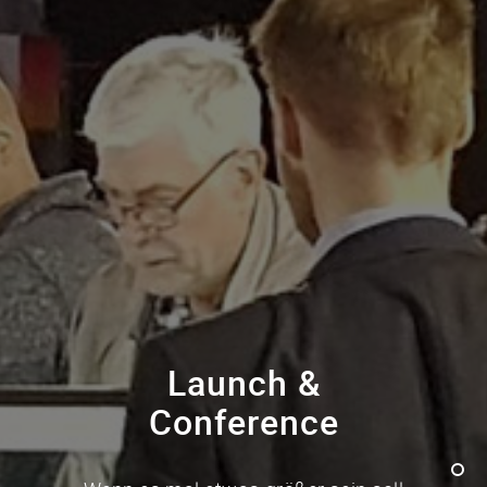
Launch &
Conference