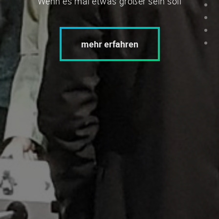
Wenn es mal etwas größer sein soll
mehr erfahren