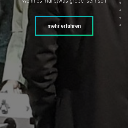
Wenn es mal etwas größer sein soll
mehr erfahren