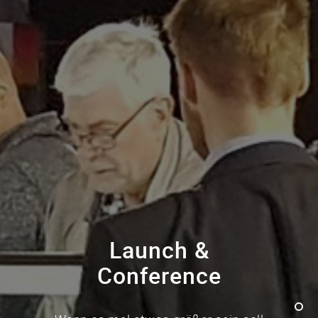
Launch &
Conference