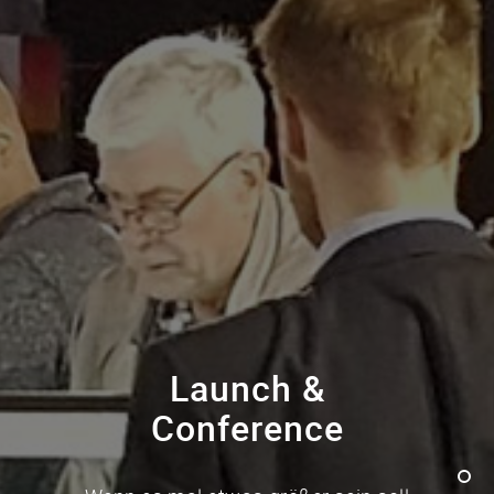
Launch &
Conference