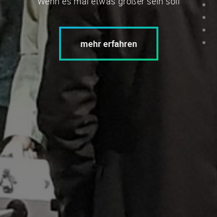
Wenn es mal etwas größer sein soll
mehr erfahren