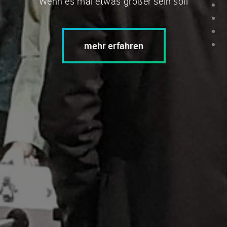
Wenn es mal etwas größer sein soll
mehr erfahren