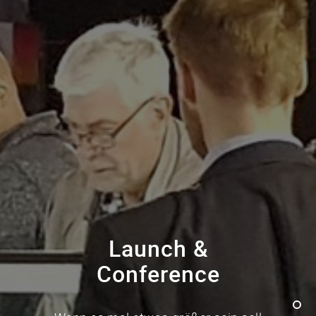
Launch &
Conference