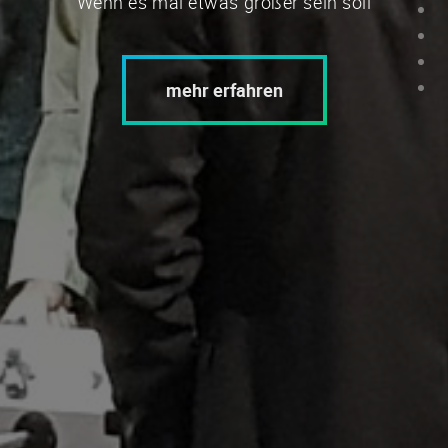
Wenn es mal etwas größer sein soll
mehr erfahren