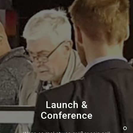
Launch &
Conference