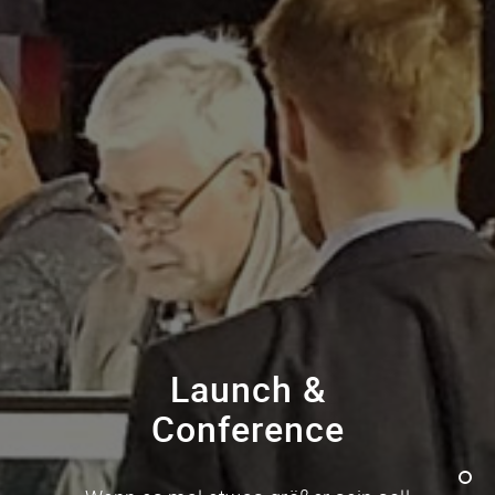
Launch &
Conference