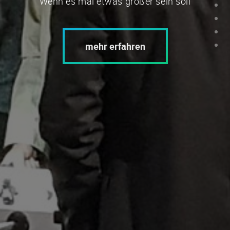
Wenn es mal etwas größer sein soll
mehr erfahren