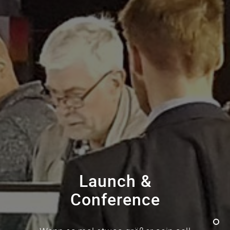
Launch &
Conference