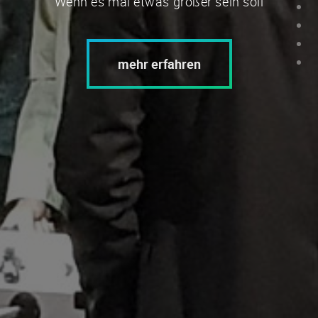
Wenn es mal etwas größer sein soll
mehr erfahren