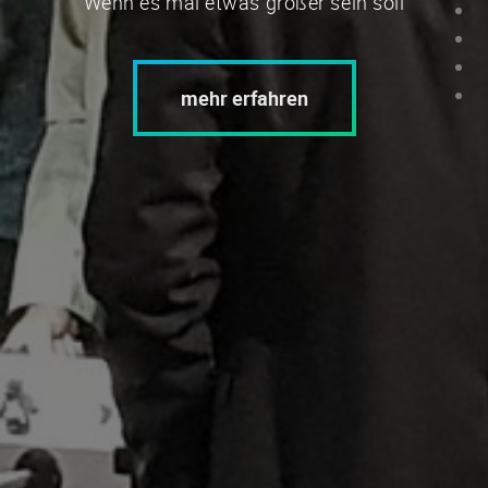
Wenn es mal etwas größer sein soll
mehr erfahren