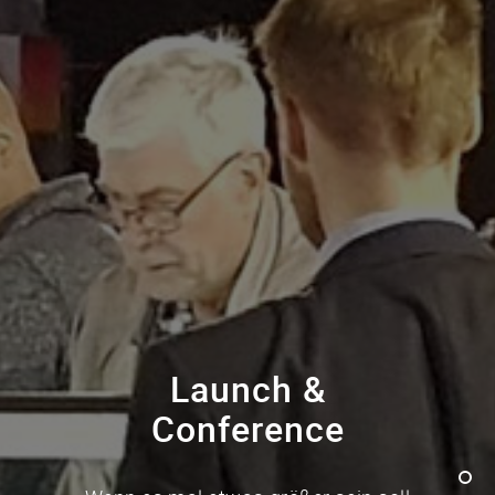
Launch &
Conference