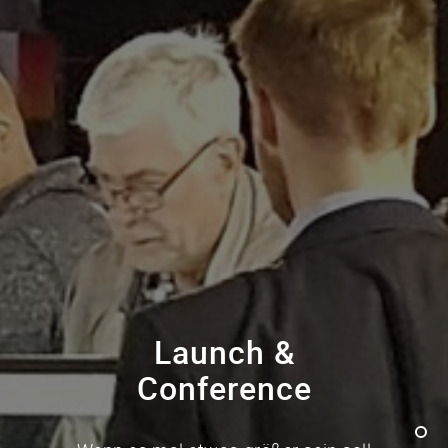
Launch &
Conference