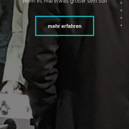
Wenn es mal etwas größer sein soll
mehr erfahren