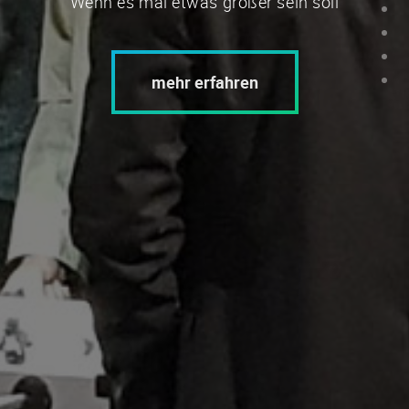
Wenn es mal etwas größer sein soll
mehr erfahren