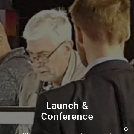
Launch &
Conference