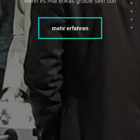
Wenn es mal etwas größer sein soll
mehr erfahren