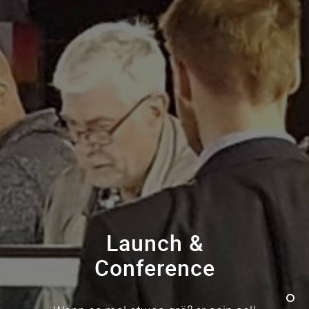
Launch &
Conference