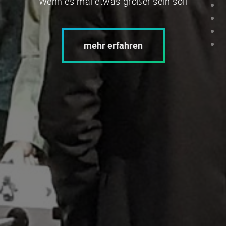
Wenn es mal etwas größer sein soll
mehr erfahren