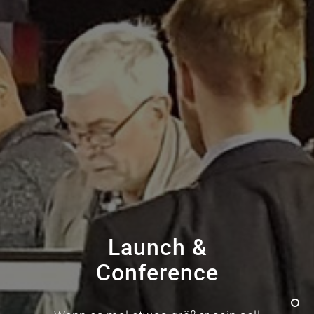
Launch &
Conference