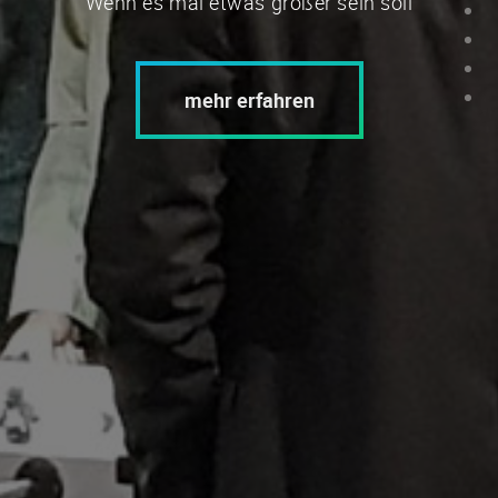
Wenn es mal etwas größer sein soll
mehr erfahren