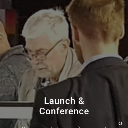
Launch &
Conference