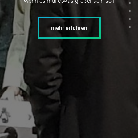
Wenn es mal etwas größer sein soll
mehr erfahren