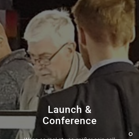
Launch &
Conference