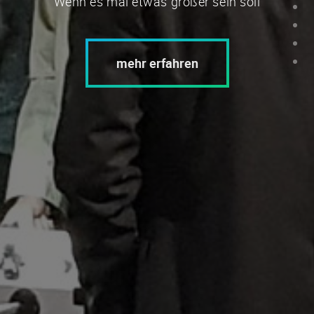
Wenn es mal etwas größer sein soll
mehr erfahren