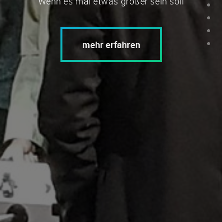
Wenn es mal etwas größer sein soll
mehr erfahren