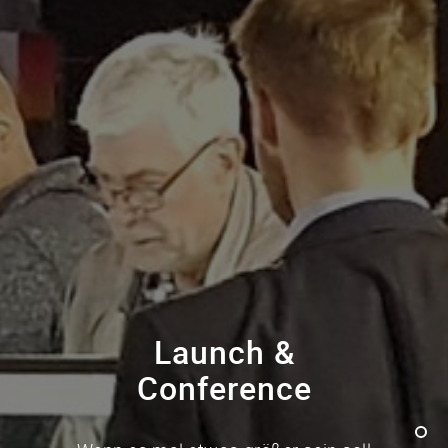
Launch &
Conference