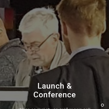
Launch &
Conference