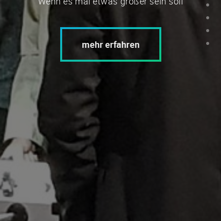
Wenn es mal etwas größer sein soll
mehr erfahren